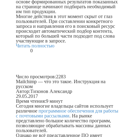
основе формированных результатов показанных
на странице начинают подбирать необходимый
им тип продукции.
Многие действия в этот момент скрыт от глаз
пользователей. При составлении конкретного
запроса и направления его в поисковый ресурс
происходит автоматический подбор контента,
который по большей части подходит под слова
участвующие в запросе.
Читать полностью
0
Число просмотров:
2283
Mailchimp — что это такое. Инструкция на
русском
Автор:
Тихонов Александр
29.05.2017
Время чтения:
9 минут
Сегодня многие владельцы сайтов использует
различное
программное обеспечения для работы
с почтовыми рассылками
. На рынке
представлено большое количество программ,
позволяющие обрабатывать массивы данных
пользователей.
Однако не всё представленное ПО имеет