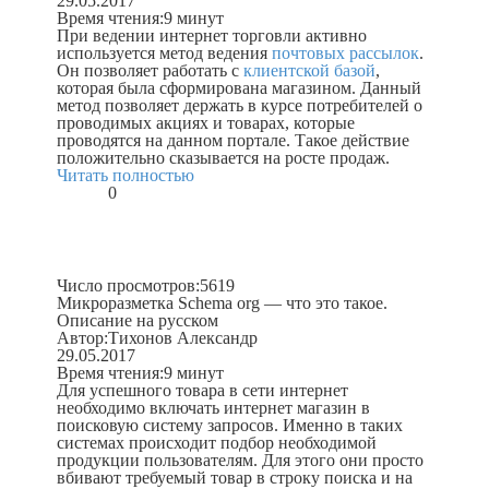
29.05.2017
Время чтения:
9 минут
При ведении интернет торговли активно
используется метод ведения
почтовых рассылок
.
Он позволяет работать с
клиентской базой
,
которая была сформирована магазином. Данный
метод позволяет держать в курсе потребителей о
проводимых акциях и товарах, которые
проводятся на данном портале. Такое действие
положительно сказывается на росте продаж.
Читать полностью
0
Число просмотров:
5619
Микроразметка Schema org — что это такое.
Описание на русском
Автор:
Тихонов Александр
29.05.2017
Время чтения:
9 минут
Для успешного товара в сети интернет
необходимо включать интернет магазин в
поисковую систему запросов. Именно в таких
системах происходит подбор необходимой
продукции пользователям. Для этого они просто
вбивают требуемый товар в строку поиска и на