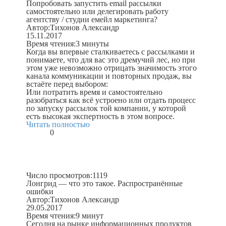
Попробовать запустить email рассылки
самостоятельно или делегировать работу
агентству / студии емейл маркетинга?
Автор:
Тихонов Александр
15.11.2017
Время чтения:
3 минуты
Когда вы впервые сталкиваетесь с рассылками и
понимаете, что для вас это дремучий лес, но при
этом уже невозможно отрицать значимость этого
канала коммуникации и повторных продаж, вы
встаёте перед выбором:
Или потратить время и самостоятельно
разобраться как всё устроено или отдать процесс
по запуску рассылок той компании, у которой
есть высокая экспертность в этом вопросе.
Читать полностью
0
Число просмотров:
1119
Лонгрид — что это такое. Распространённые
ошибки
Автор:
Тихонов Александр
29.05.2017
Время чтения:
9 минут
Сегодня на рынке информационных продуктов