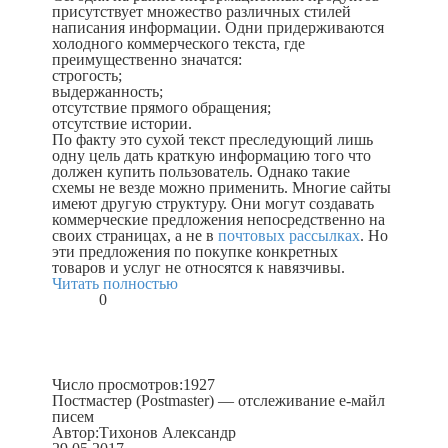
присутствует множество различных стилей
написания информации. Одни придерживаются
холодного коммерческого текста, где
преимущественно значатся:
строгость;
выдержанность;
отсутствие прямого обращения;
отсутствие истории.
По факту это сухой текст преследующий лишь
одну цель дать краткую информацию того что
должен купить пользователь. Однако такие
схемы не везде можно применить. Многие сайты
имеют другую структуру. Они могут создавать
коммерческие предложения непосредственно на
своих страницах, а не в
почтовых рассылках
. Но
эти предложения по покупке конкретных
товаров и услуг не относятся к навязчивы.
Читать полностью
0
Число просмотров:
1927
Постмастер (Postmaster) — отслеживание е-майл
писем
Автор:
Тихонов Александр