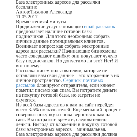
База электронных адресов для рассылки
бесплатно
Автор:
Тихонов Александр
11.05.2017
Время чтения:
4 минуты
Продвижение услуг с помощью
email рассылок
предполагает наличие готовой базы
подписчиков. Для этого необходимо собрать
личные данные потенциальных клиентов.
Возникает вопрос:
как собрать электронные
адреса для рассылки
? Начинающие бизнесмены
часто совершают ошибку: они покупают чужую
базу подписчиков. Но допустимо ли это? Нет! И
вот почему:
Рассылка писем пользователям, которые не
оставляли вам свои данные – это вторжение в их
личное пространство.
Сервисы почтовых
рассылок
блокируют отправителя, если клиент
пометил письмо как спам. Вы потратите деньги
на покупку готовой базы, но затраты не
окупятся.
Из всей базы адресатов к вам на сайт перейдет
всего 3-5% пользователей. Еще меньший процент
совершит покупку и снова вернется к вам на
сайт. Вы потратите время и, следовательно –
деньги. Выгода от вложений в покупку готовой
базы электронных адресов – минимальная.
База электронных адресов для рассылки
должна