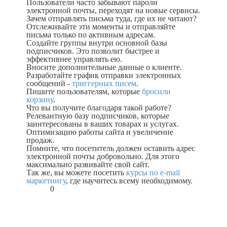
Пользователи часто забывают пароли
электронной почты, переходят на новые сервисы.
Зачем отправлять письма туда, где их не читают?
Отслеживайте эти моменты и отправляйте
письма только по активным адресам.
Создайте группы внутри основной базы
подписчиков. Это позволит быстрее и
эффективнее управлять ею.
Вносите дополнительные данные о клиенте.
Разработайте график отправки электронных
сообщений -
триггерных писем
.
Пишите пользователям, которые
бросили
корзину
.
Что вы получите благодаря такой работе?
Релевантную базу подписчиков, которые
заинтересованы в ваших товарах и услугах.
Оптимизацию работы сайта и увеличение
продаж.
Помните, что посетитель должен оставить адрес
электронной почты добровольно. Для этого
максимально развивайте свой сайт.
Так же, вы можете посетить
курсы по e-mail
маркетингу
, где научитесь всему необходимому.
0