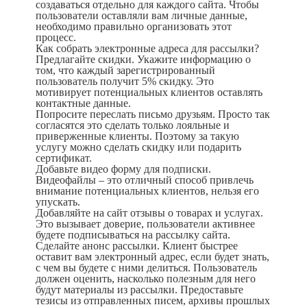
создаваться отдельно для каждого сайта. Чтобы
пользователи оставляли вам личные данные,
необходимо правильно организовать этот
процесс.
Как собрать электронные адреса для рассылки?
Предлагайте скидки. Укажите информацию о
том, что каждый зарегистрированный
пользователь получит 5% скидку. Это
мотивирует потенциальных клиентов оставлять
контактные данные.
Попросите переслать письмо друзьям. Просто так
согласятся это сделать только лояльные и
приверженные клиенты. Поэтому за такую
услугу можно сделать скидку или подарить
сертификат.
Добавьте видео форму для подписки.
Видеофайлы – это отличный способ привлечь
внимание потенциальных клиентов, нельзя его
упускать.
Добавляйте на сайт отзывы о товарах и услугах.
Это вызывает доверие, пользователи активнее
будете подписываться на рассылку сайта.
Сделайте анонс рассылки. Клиент быстрее
оставит вам электронный адрес, если будет знать,
с чем вы будете с ними делиться. Пользователь
должен оценить, насколько полезным для него
будут материалы из рассылки. Предоставьте
тезисы из отправленных писем, архивы прошлых