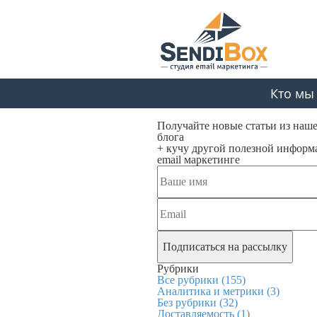
Кто мы
Получайте новые статьи из наш
блога
+ кучу другой полезной информ
email маркетинге
Рубрики
Все рубрики
(155)
Аналитика и метрики
(3)
Без рубрики
(32)
Доставляемость
(1)