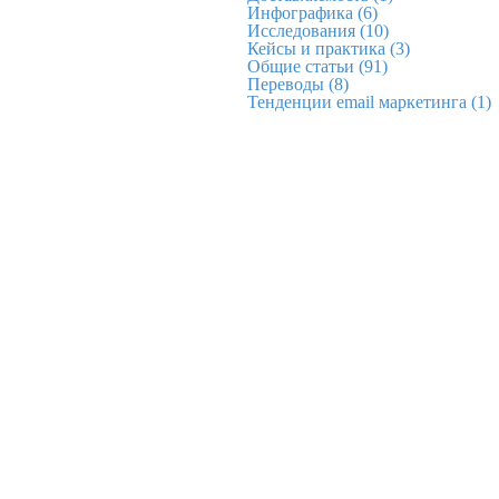
Инфографика
(6)
Исследования
(10)
Кейсы и практика
(3)
Общие статьи
(91)
Переводы
(8)
Тенденции email маркетинга
(1)