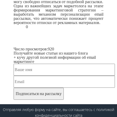
могу свободно отписаться от подобной рассылки.
Одна из важнейших задач маркетолога на этапе
формирования маркетинговой стратегии –
выработать механизм персонализации email
рассылки, что автоматически понижает процент
вероятности отписки от рекламных материалов.
0
Число просмотров:
920
Получайте новые статьи из нашего блога
+ кучу другой полезной информации об email
маркетинге
Отправляя любую форму на сайте, вы соглашаетесь
с политикой
конфиденциальности
сайта