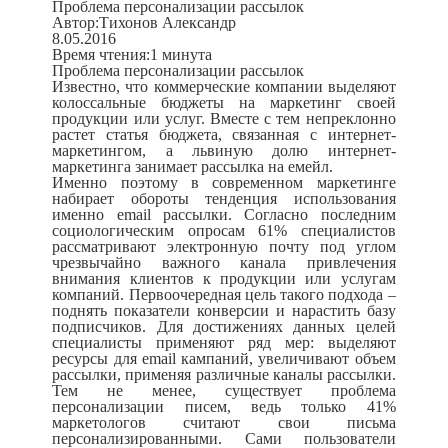
Проблема персонализации рассылок
Автор:
Тихонов Александр
8.05.2016
Время чтения:
1 минута
Проблема персонализации рассылок
Известно, что коммерческие компании выделяют
колоссальные бюджеты на маркетинг своей
продукции или услуг. Вместе с тем непреклонно
растет статья бюджета, связанная с интернет-
маркетингом, а львиную долю интернет-
маркетинга занимает рассылка на емейл.
Именно поэтому в современном маркетинге
набирает обороты тенденция использования
именно email рассылки. Согласно последним
социологическим опросам 61% специалистов
рассматривают электронную почту под углом
чрезвычайно важного канала привлечения
внимания клиентов к продукции или услугам
компаний. Первоочередная цель такого подхода –
поднять показатели конверсии и нарастить базу
подписчиков. Для достижениях данных целей
специалисты применяют ряд мер: выделяют
ресурсы для email кампаний, увеличивают объем
рассылки, применяя различные каналы рассылки.
Тем не менее, существует проблема
персонализации писем, ведь только 41%
маркетологов считают свои письма
персонализированными. Сами пользователи