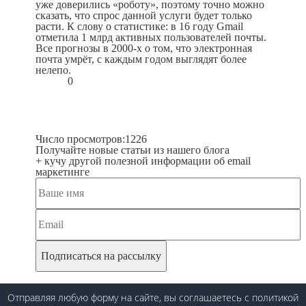
уже доверились «роботу», поэтому точно можно
сказать, что спрос данной услуги будет только
расти. К слову о статистике: в 16 году Gmail
отметила 1 млрд активных пользователей почты.
Все прогнозы в 2000-х о том, что электронная
почта умрёт, с каждым годом выглядят более
нелепо.
0
Число просмотров:
1226
Получайте новые статьи из нашего блога
+ кучу другой полезной информации об email
маркетинге
Отправляя любую форму на сайте, вы соглашаетесь
с политикой