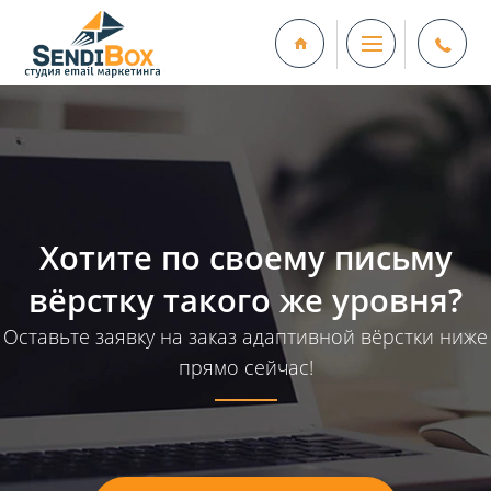
Хотите по своему письму
вёрстку такого же уровня?
Оставьте заявку на заказ адаптивной вёрстки ниже
прямо сейчас!