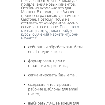
пользоваться этой техникой для
привлечения новых клиентов.
Особенно актуально это для
Москвы. В столице все бизнес-
процессы развиваются намного
быстрее. Поэтому чтобы не
отставать от конкурентов нужно
осваивать все новое.
После того
как ваши сотрудники пройдут
курсы обучения маркетингу, они
научатся
:
собирать и обрабатывать базы
email подписчиков;
формировать цели и
стратегии маркетинга;
сегментировать базы email;
создавать и тестировать
рабочие шаблоны для email
писем;
выбирать лучшее время для