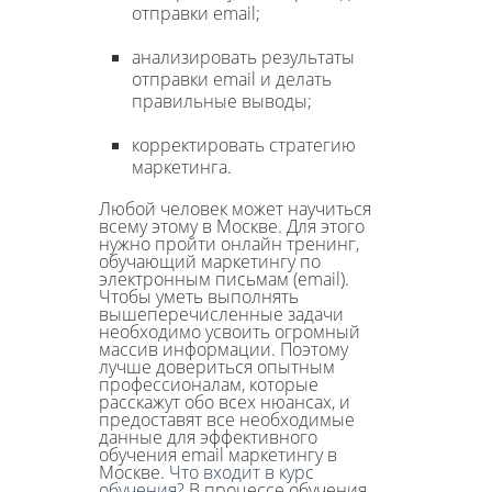
отправки email;
анализировать результаты
отправки email и делать
правильные выводы;
корректировать стратегию
маркетинга.
Любой человек может научиться
всему этому в Москве. Для этого
нужно пройти онлайн тренинг,
обучающий маркетингу по
электронным письмам (email).
Чтобы уметь выполнять
вышеперечисленные задачи
необходимо усвоить огромный
массив информации. Поэтому
лучше довериться опытным
профессионалам, которые
расскажут обо всех нюансах, и
предоставят все необходимые
данные для эффективного
обучения email маркетингу в
Москве.
Что входит в курс
обучения?
В процессе обучения,