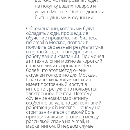
на покупку ваших товаров и
услуг в Москве. Они не должны
быть нудными и скучными.
Объем знаний, которыми будут
обладать люди, прошедшие
обучение продвижения бизнеса
по email в Москве, позволит
получить серьезный результат уже
в первый год его внедрения в
работу вашей компании
. Применяя
эти технологии можно за короткий
срок увеличить продажи. Тем
более что этот метод очень
актуален конкретно для Москвы.
Практически каждый москвич
имеет постоянный доступ в
интернет, регулярно пользуется
электронной почтой. Поэтому
обучение емайл маркетингу
особенно актуально для компаний,
работающих в Москве.
Почему не
стоит заниматься спамом?
Есть
принципиальная разница между
рассылкой спама на e-mail, и
маркетингом. В первом случае