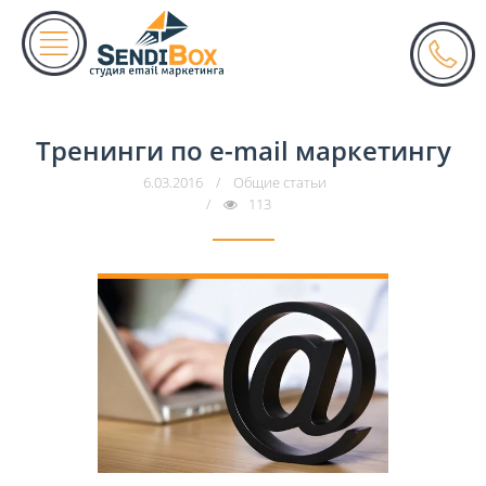
Тренинги по e-mail маркетингу
6.03.2016
/
Общие статьи
/
113