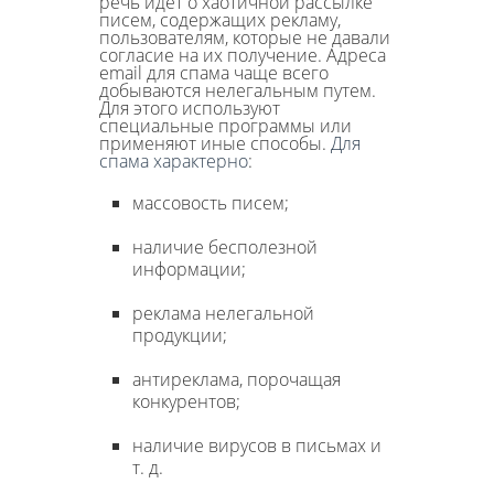
речь идет о хаотичной рассылке
писем, содержащих рекламу,
пользователям, которые не давали
согласие на их получение. Адреса
email для спама чаще всего
добываются нелегальным путем.
Для этого используют
специальные программы или
применяют иные способы.
Для
спама характерно
:
массовость писем;
наличие бесполезной
информации;
реклама нелегальной
продукции;
антиреклама, порочащая
конкурентов;
наличие вирусов в письмах и
т. д.